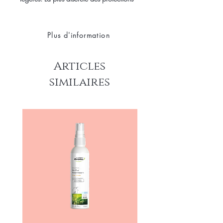
de la gamme TENA Men dotée d’un
système de contrôle d’absorption pour
plus de sécurité.
Plus d'information
Articles
similaires