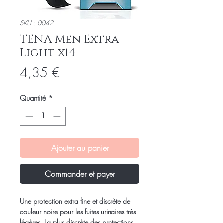
SKU : 0042
TENA Men Extra
Light x14
Prix
4,35 €
Quantité
*
Ajouter au panier
Commander et payer
Une protection extra fine et discrète de
couleur noire pour les fuites urinaires très
légères. La plus discrète des protections