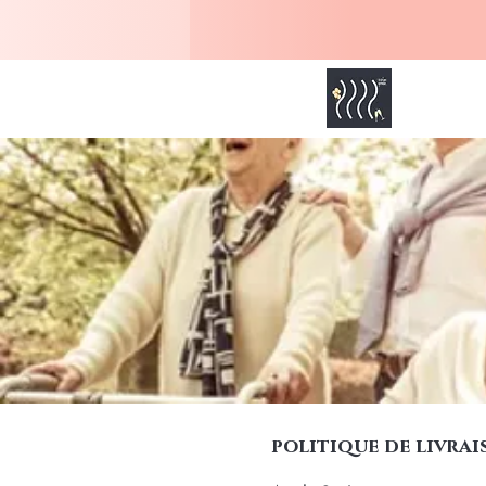
MOI SENIOR
Accueil
politique de livra