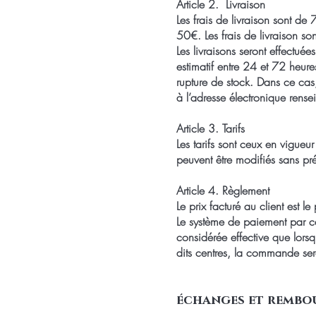
Article 2. Livraison
Les frais de livraison sont 
50€. Les frais de livraison s
Les livraisons seront effectué
estimatif entre 24 et 72 heu
rupture de stock. Dans ce cas, 
à l’adresse électronique rense
Article 3. Tarifs
Les tarifs sont ceux en vigue
peuvent être modifiés sans pré
Article 4. Règlement
Le prix facturé au client est 
Le système de paiement par c
considérée effective que lors
dits centres, la commande ser
échanges et rembo