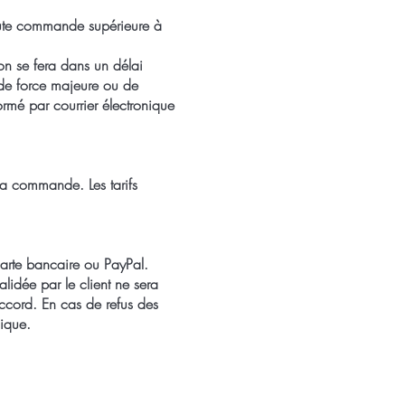
oute commande supérieure à
son se fera dans un délai
 de force majeure ou de
formé par courrier électronique
la commande. Les tarifs
 carte bancaire ou PayPal.
idée par le client ne sera
ccord. En cas de refus des
nique.