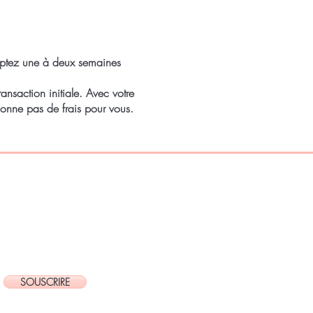
omptez une à deux semaines
nsaction initiale. Avec votre
ionne pas de frais pour vous.
SOUSCRIRE