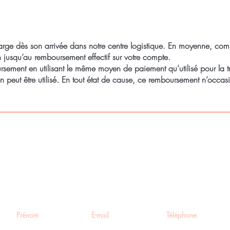
charge dès son arrivée dans notre centre logistique. En moyenne, c
n jusqu’au remboursement effectif sur votre compte.
ment en utilisant le même moyen de paiement qu’utilisé pour la tra
 peut être utilisé. En tout état de cause, ce remboursement n’occas
 informé de nos promotions et
utés