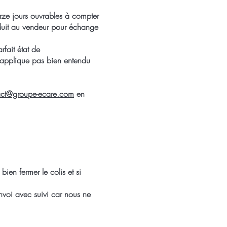
rze jours ouvrables à compter
roduit au vendeur pour échange
rfait état de
’applique pas bien entendu
act@groupe-ecare.com
en
bien fermer le colis et si
nvoi avec suivi car nous ne