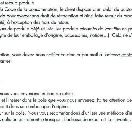
 et retours produits
 du Code de la consommation, le client dispose d'un délai de quato
e pour exercer son droit de rétractation et ainsi faire retour du p
, à l’exception des frais de retour.
s de produits déjà utilisés, les produits retournés doivent être en pa
é de leur emballage d'origine, accessoires, notices...). Cela ne s
ctation, vous devez nous notifier ce dernier par mail à l’adresse
cont
vantes
n
nous vous enverrons un bon de retour :
t l’insérer dans le colis que vous nous enverrez. Faites attention de 
oduit dans son emballage d’origine.
our sur le colis. Nous vous recommandons d’utiliser une méthode d’e
lis perdus durant le transport. L’adresse de retour est la suivante :