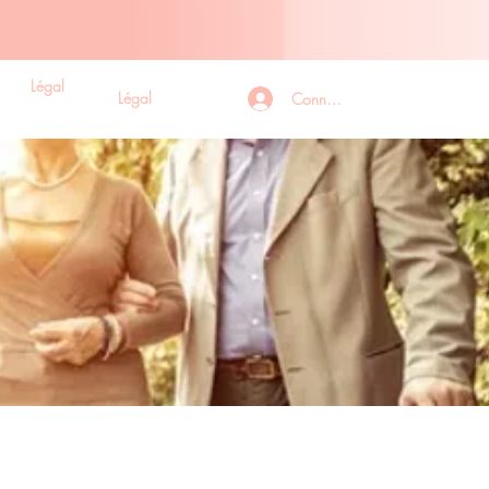
Légal
Contact
Légal
Connexion