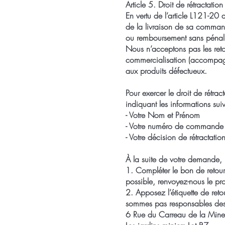
Article 5. Droit de rétractation
En vertu de l’article L121-20
de la livraison de sa command
ou remboursement sans pénalité
Nous n’acceptons pas les retour
commercialisation (accompagn
aux produits défectueux.
Pour exercer le droit de rétra
indiquant les informations sui
- Votre Nom et Prénom
- Votre numéro de commande
- Votre décision de rétractatio
À la suite de votre demande, 
1. Compléter le bon de retour e
possible, renvoyez-nous le pr
2. Apposez l’étiquette de ret
sommes pas responsables des co
6 Rue du Carreau de la Mine