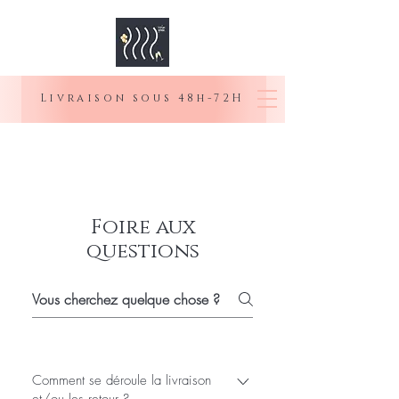
Livraison sous 48h-72H
MOI SENIOR
Foire aux
questions
Comment se déroule la livraison