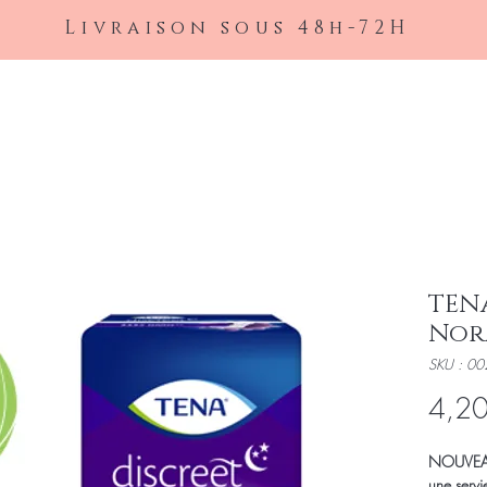
Livraison sous 48h-72H
Accueil
À propos
Nos articles
Protection
Contact
À propos
Nos articles
Protection
TENA
Nor
SKU : 00
4,20
NOUVEAU
une servi