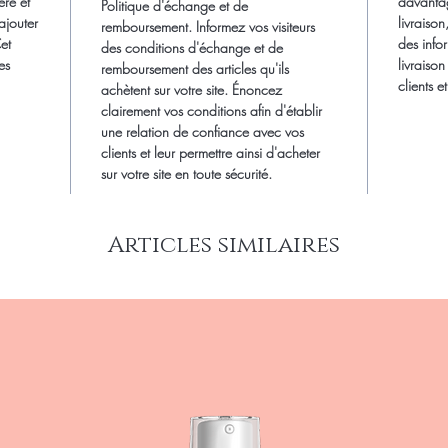
ère et
davantag
Politique d'échange et de
ajouter
livraison
remboursement. Informez vos visiteurs
et
des info
des conditions d'échange et de
es
livraiso
remboursement des articles qu'ils
clients 
achètent sur votre site. Énoncez
clairement vos conditions afin d'établir
une relation de confiance avec vos
clients et leur permettre ainsi d'acheter
sur votre site en toute sécurité.
Articles similaires