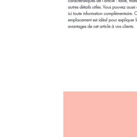
caractéristiques de l'article : taille, mati
autres détails utiles. Vous pouvez aussi 
ici toute information complémentaire. C
emplacement est idéal pour expliquer l
avantages de cet article à vos clients.