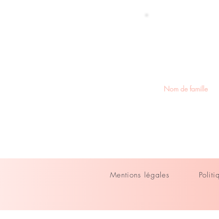
Restez
nouvea
Mentions légales
Polit