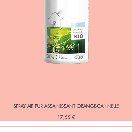
SPRAY AIR PUR ASSAINISSANT ORANGE-CANNELLE
Prix
17,55 €