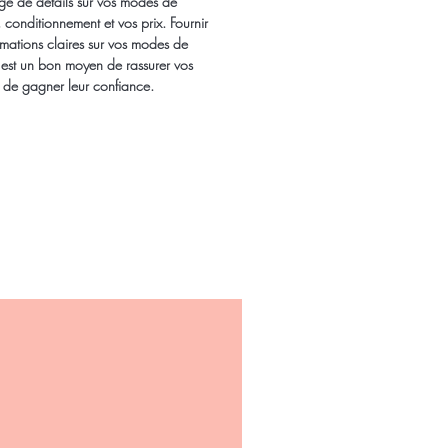
e de détails sur vos modes de
, conditionnement et vos prix. Fournir
rmations claires sur vos modes de
n est un bon moyen de rassurer vos
et de gagner leur confiance.