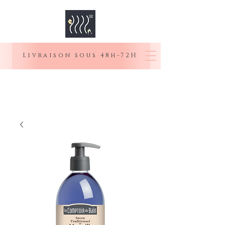
Livraison sous 48h-72H
MOI SENIOR