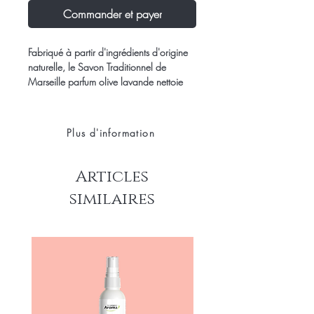
Commander et payer
Fabriqué à partir d'ingrédients d'origine
naturelle, le Savon Traditionnel de
Marseille parfum olive lavande nettoie
efficacement tout en douceur. Son sillage
aux notes aromatiques vous emmène au
coeur de la Provence et laisse la peau
Plus d'information
délicatement parfumée. Idéal pour les
peaux sensibles.
Articles
similaires