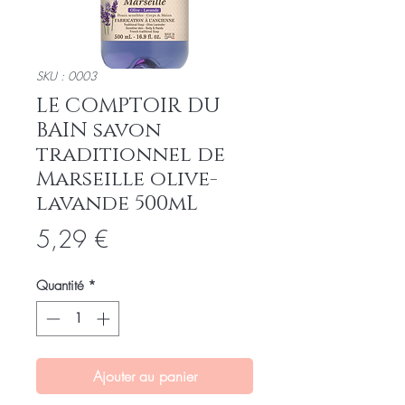
SKU : 0003
LE COMPTOIR DU
BAIN savon
traditionnel de
Marseille olive-
lavande 500mL
Prix
5,29 €
Quantité
*
Ajouter au panier