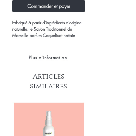
Commander et payer
Fabriqué à partir d'ingrédients d'origine
naturelle, le Savon Traditionnel de
Marseille parfum Coquelicot nettoie
efficacement tout en douceur. Sa senteur
délicate à la fois tendre et subtile, laisse
la peau délicatement parfumée. Idéal
Plus d'information
pour les peaux sensibles.
Articles
similaires