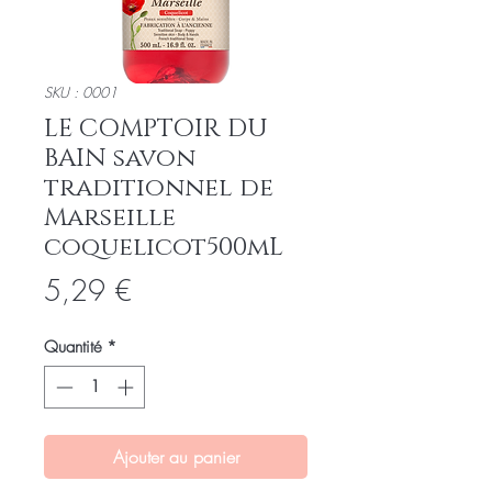
SKU : 0001
LE COMPTOIR DU
BAIN savon
traditionnel de
Marseille
coquelicot500mL
Prix
5,29 €
Quantité
*
Ajouter au panier