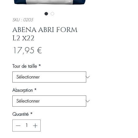
SKU : 0205
ABENA ABRI FORM
L2 x22
Prix
17,95 €
Tour de taille
*
Absorption
*
Quantité
*