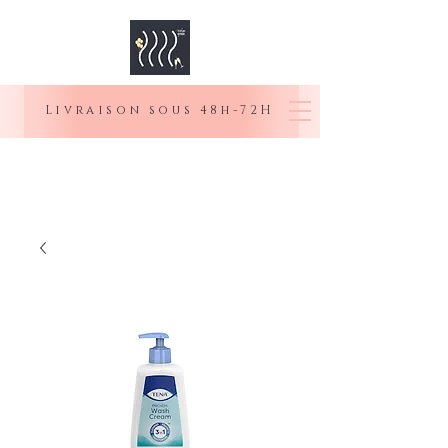
Livraison sous 48h-72H
MOI SENIOR