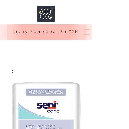
Livraison sous 48h-72H
MOI SENIOR